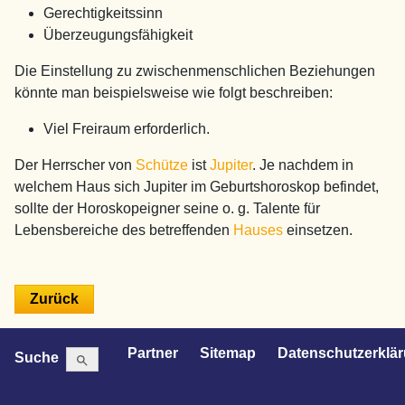
Gerechtigkeitssinn
Überzeugungsfähigkeit
Die Einstellung zu zwischenmenschlichen Beziehungen
könnte man beispielsweise wie folgt beschreiben:
Viel Freiraum erforderlich.
Der Herrscher von
Schütze
ist
Jupiter
. Je nachdem in
welchem Haus sich Jupiter im Geburtshoroskop befindet,
sollte der Horoskopeigner seine o. g. Talente für
Lebensbereiche des betreffenden
Hauses
einsetzen.
Search Button
Search
Partner
Sitemap
Datenschutzerklä
Suche
for: