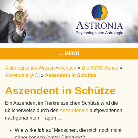
MENÜ
Astrologisches Wissen
»
Achsen
»
Die AC/IC Achse
»
Aszendent (AC)
»
Aszendent in Schütze
Aszendent in Schütze
Ein Aszendent im Tierkreiszeichen Schütze wird die
üblicherweise durch den
Aszendenten
aufgeworfenen
nachgenannten Fragen …
Wie wirke
ich
auf Menschen, die mich noch nicht
näher kennen (erster Eindruck)?