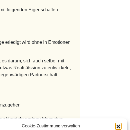
 mit folgenden Eigenschaften:
ge erledigt wird ohne in Emotionen
t es darum, sich auch selber mit
etwas Realitätssinn zu entwickeln,
gegenwärtigen Partnerschaft
 umzugehen
 das Handeln anderer Menschen
Cookie-Zustimmung verwalten