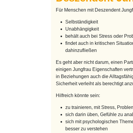
Für Menschen mit Deszendent Jungf
Selbständigkeit
Unabhängigkeit
behält auch bei Stress oder Pr
findet auch in kritischen Situa
dahinzufließen
Es geht aber nicht darum, einen Part
einigen Jungfrau Eigenschaften vert
in Beziehungen auch die Alltagsfähi
Sicherheit verleiht als berechtigt an
Hilfreich könnte sein:
zu trainieren, mit Stress, Prob
sich darin üben, Gefühle zu ana
sich mit psychologischen Them
besser zu verstehen