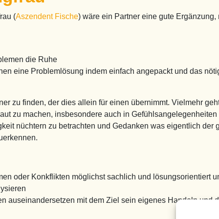
rau (
Aszendent Fische
) wäre ein Partner eine gute Ergänzung,
oblemen die Ruhe
tionen eine Problemlösung indem einfach angepackt und das nöti
ner zu finden, der dies allein für einen übernimmt. Vielmehr geh
raut zu machen, insbesondere auch in Gefühlsangelegenheiten 
gkeit nüchtern zu betrachten und Gedanken was eigentlich der 
zuerkennen.
lemen oder Konkflikten möglichst sachlich und lösungsorientiert
lysieren
en auseinandersetzen mit dem Ziel sein eigenes Handeln und