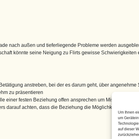
sade nach außen und tieferliegende Probleme werden ausgeble
schaft könnte seine Neigung zu Flirts gewisse Schwierigkeiten
 Betätigung anstreben, bei der es darum geht, über angenehme 
hm zu präsentieren
alle einer festen Beziehung offen ansprechen um Missverständ
ers darauf achten, dass die Beziehung die Möglichkeit für einen
Um Ihnen ei
um Gerätein
Technologie
auf dieser W
zurückziehe