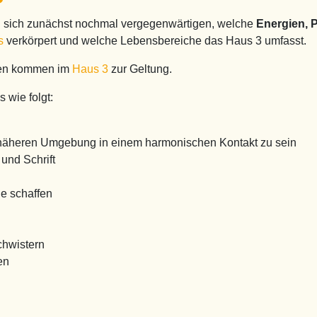
an sich zunächst nochmal vergegenwärtigen, welche
Energien, P
s
verkörpert und welche Lebensbereiche das Haus 3 umfasst.
ien kommen im
Haus 3
zur Geltung.
 wie folgt:
er näheren Umgebung in einem harmonischen Kontakt zu sein
und Schrift
e schaffen
chwistern
en