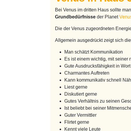
Bei Venus im dritten Haus sollte m
Grundbedürfnisse
der Planet
Venu
Die der Venus zugeordneten Energ
Allgemein ausgedrückt zeigt sich dies
Man schätzt Kommunikation
Es ist einem wichtig, mit sein
Gute Ausdrucksfähigkeit in Wort 
Charmantes Auftreten
Kann kommunikativ schnell Näh
Liest gerne
Diskutiert gerne
Gutes Verhältnis zu seinen Ges
Ist beliebt bei seiner Mitmensch
Guter Vermittler
Flirtet gerne
Kennt viele Leute