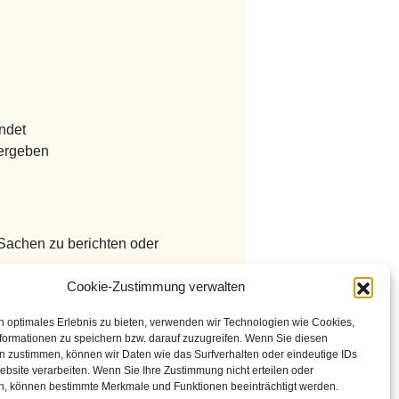
ndet
 ergeben
Sachen zu berichten oder
nisse zu vermeiden
Cookie-Zustimmung verwalten
 regen intellektuellen Austausch
n optimales Erlebnis zu bieten, verwenden wir Technologien wie Cookies,
formationen zu speichern bzw. darauf zuzugreifen. Wenn Sie diesen
n zustimmen, können wir Daten wie das Surfverhalten oder eindeutige IDs
ebsite verarbeiten. Wenn Sie Ihre Zustimmung nicht erteilen oder
n, können bestimmte Merkmale und Funktionen beeinträchtigt werden.