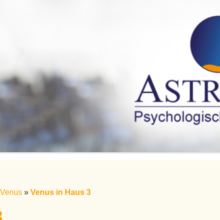
Venus
»
Venus in Haus 3
3