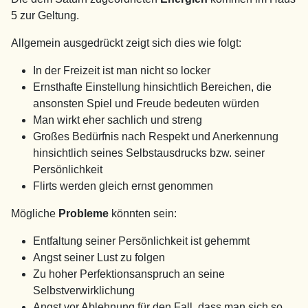
5 zur Geltung.
Allgemein ausgedrückt zeigt sich dies wie folgt:
In der Freizeit ist man nicht so locker
Ernsthafte Einstellung hinsichtlich Bereichen, die
ansonsten Spiel und Freude bedeuten würden
Man wirkt eher sachlich und streng
Großes Bedürfnis nach Respekt und Anerkennung
hinsichtlich seines Selbstausdrucks bzw. seiner
Persönlichkeit
Flirts werden gleich ernst genommen
Mögliche
Probleme
könnten sein:
Entfaltung seiner Persönlichkeit ist gehemmt
Angst seiner Lust zu folgen
Zu hoher Perfektionsanspruch an seine
Selbstverwirklichung
Angst vor Ablehnung für den Fall, dass man sich so