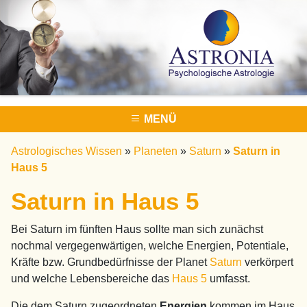
MENÜ
Astrologisches Wissen
»
Planeten
»
Saturn
»
Saturn in
Haus 5
Saturn in Haus 5
Bei Saturn im fünften Haus sollte man sich zunächst
nochmal vergegenwärtigen, welche Energien, Potentiale,
Kräfte bzw. Grundbedürfnisse der Planet
Saturn
verkörpert
und welche Lebensbereiche das
Haus 5
umfasst.
Die dem Saturn zugeordneten
Energien
kommen im Haus