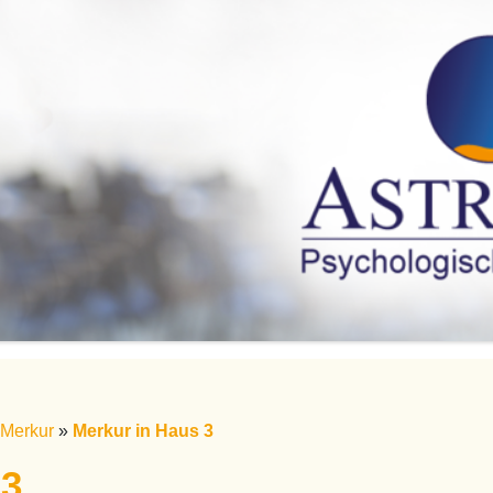
Merkur
»
Merkur in Haus 3
 3