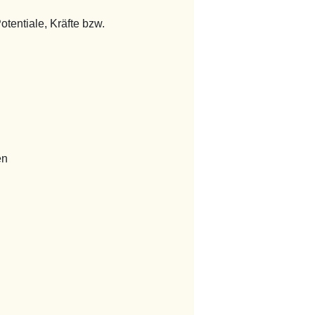
tentiale, Kräfte bzw.
en