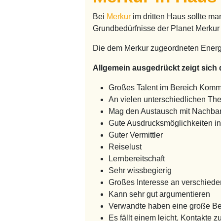
Bei
Merkur
im dritten Haus sollte m
Grundbedürfnisse der Planet Merkur
Die dem Merkur zugeordneten Ene
Allgemein ausgedrückt zeigt sich d
Großes Talent im Bereich Komm
An vielen unterschiedlichen The
Mag den Austausch mit Nachbar
Gute Ausdrucksmöglichkeiten in 
Guter Vermittler
Reiselust
Lernbereitschaft
Sehr wissbegierig
Großes Interesse an verschiede
Kann sehr gut argumentieren
Verwandte haben eine große B
Es fällt einem leicht, Kontakte 