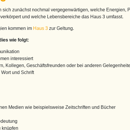
an sich zunächst nochmal vergegenwärtigen, welche Energien, Po
 verkörpert und welche Lebensbereiche das Haus 3 umfasst.
rgien kommen im
Haus 3
zur Geltung.
ies wie folgt:
unikation
men interessiert
n, Kollegen, Geschäftsfreunden oder bei anderen Gelegenheit
Wort und Schrift
nen Medien wie beispielsweise Zeitschriften und Bücher
edeutung
zu knüpfen