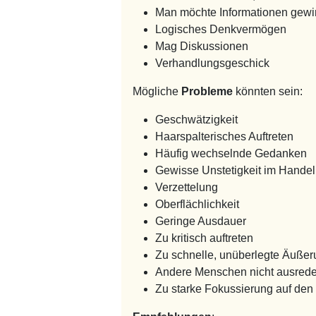
Man möchte Informationen gew
Logisches Denkvermögen
Mag Diskussionen
Verhandlungsgeschick
Mögliche
Probleme
könnten sein:
Geschwätzigkeit
Haarspalterisches Auftreten
Häufig wechselnde Gedanken
Gewisse Unstetigkeit im Hande
Verzettelung
Oberflächlichkeit
Geringe Ausdauer
Zu kritisch auftreten
Zu schnelle, unüberlegte Äuße
Andere Menschen nicht ausrede
Zu starke Fokussierung auf den