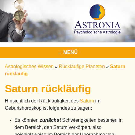
MENÜ
Astrologisches Wissen
»
Rückläufige Planeten
»
Saturn
rückläufig
Saturn rückläufig
Hinsichtlich der Rückläufigkeit des
Saturn
im
Geburtshoroskop ist folgendes zu sagen:
Es könnten
zunächst
Schwierigkeiten bestehen in
dem Bereich, den Saturn verkörpert, also
beispielsweise im Bereich der Übernahme von