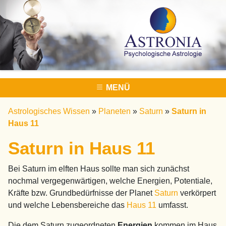
MENÜ
Astrologisches Wissen
»
Planeten
»
Saturn
»
Saturn in
Haus 11
Saturn in Haus 11
Bei Saturn im elften Haus sollte man sich zunächst
nochmal vergegenwärtigen, welche Energien, Potentiale,
Kräfte bzw. Grundbedürfnisse der Planet
Saturn
verkörpert
und welche Lebensbereiche das
Haus 11
umfasst.
Die dem Saturn zugeordneten
Energien
kommen im Haus