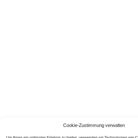
Cookie-Zustimmung verwalten
Um Ihnen ein optimales Erlebnis zu bieten, verwenden wir Technologien wie 