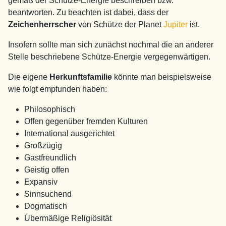
gemäß der Schütze-Energie beschreiben bzw.
beantworten. Zu beachten ist dabei, dass der
Zeichenherrscher
von Schütze der Planet
Jupiter
ist.
Insofern sollte man sich zunächst nochmal die an anderer
Stelle beschriebene Schütze-Energie vergegenwärtigen.
Die eigene
Herkunftsfamilie
könnte man beispielsweise
wie folgt empfunden haben:
Philosophisch
Offen gegenüber fremden Kulturen
International ausgerichtet
Großzügig
Gastfreundlich
Geistig offen
Expansiv
Sinnsuchend
Dogmatisch
Übermäßige Religiösität