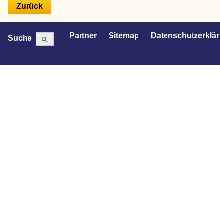
Search Button
Search
Partner
Sitemap
Datenschutzerklä
Suche
for: