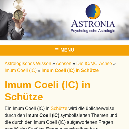
MENÜ
Astrologisches Wissen
»
Achsen
»
Die IC/MC-Achse
»
Imum Coeli (IC)
»
Imum Coeli (IC) in Schütze
Imum Coeli (IC) in
Schütze
Ein Imum Coeli (IC) in
Schütze
wird die üblicherweise
durch den
Imum Coeli (IC)
symbolisierten Themen und
die durch den Imum Coeli (IC) aufgeworfenen Fragen