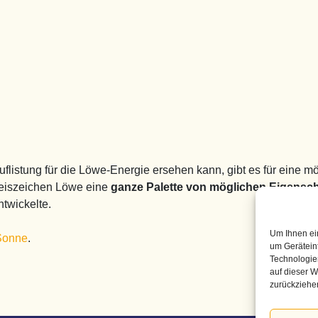
uflistung für die Löwe-Energie ersehen kann, gibt es für eine
kreiszeichen Löwe eine
ganze Palette von möglichen Eigensc
twickelte.
Um Ihnen ei
Sonne
.
um Gerätein
Technologie
auf dieser W
zurückziehe