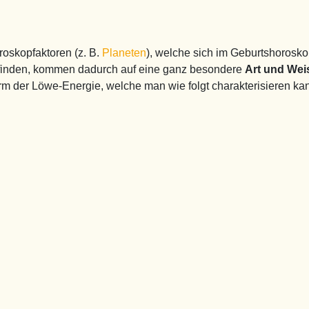
oskopfaktoren (z. B.
Planeten
), welche sich im Geburtshorosk
finden, kommen dadurch auf eine ganz besondere
Art und We
m der Löwe-Energie, welche man wie folgt charakterisieren ka