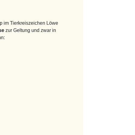
op im Tierkreiszeichen Löwe
ise
zur Geltung und zwar in
nn: