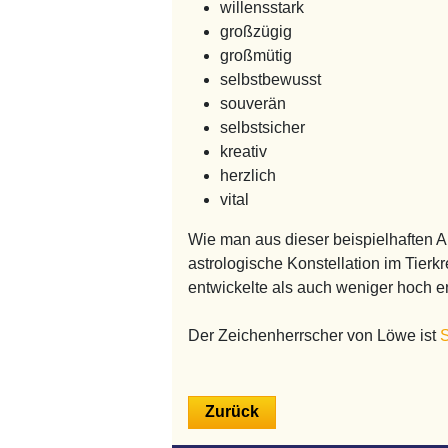
willensstark
großzügig
großmütig
selbstbewusst
souverän
selbstsicher
kreativ
herzlich
vital
Wie man aus dieser beispielhaften A
astrologische Konstellation im Tier
entwickelte als auch weniger hoch en
Der Zeichenherrscher von Löwe ist