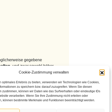
 möglicherweise gegebene
haften
, und zwar sowohl höher
Cookie-Zustimmung verwalten
n optimales Erlebnis zu bieten, verwenden wir Technologien wie Cookies,
formationen zu speichern bzw. darauf zuzugreifen. Wenn Sie diesen
n zustimmen, können wir Daten wie das Surfverhalten oder eindeutige IDs
ebsite verarbeiten. Wenn Sie Ihre Zustimmung nicht erteilen oder
n, können bestimmte Merkmale und Funktionen beeinträchtigt werden.