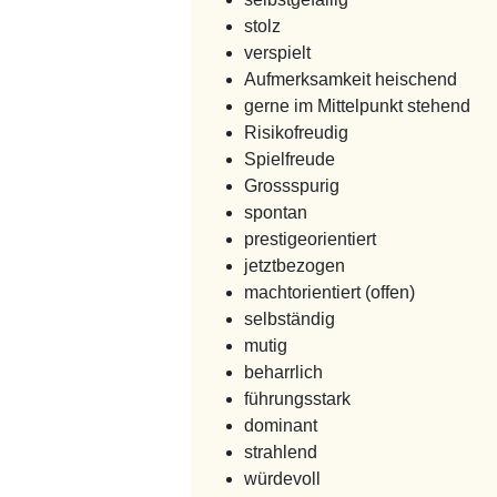
stolz
verspielt
Aufmerksamkeit heischend
gerne im Mittelpunkt stehend
Risikofreudig
Spielfreude
Grossspurig
spontan
prestigeorientiert
jetztbezogen
machtorientiert (offen)
selbständig
mutig
beharrlich
führungsstark
dominant
strahlend
würdevoll