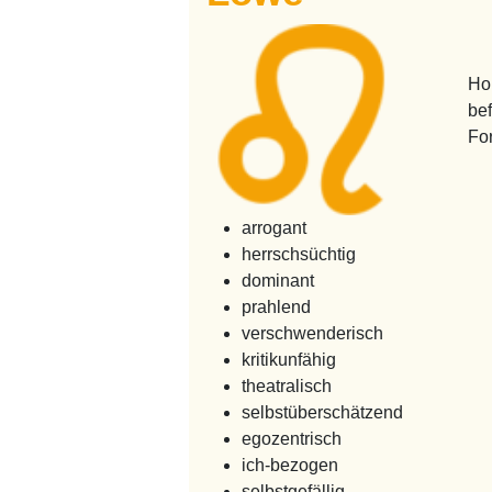
Hor
be
For
arrogant
herrschsüchtig
dominant
prahlend
verschwenderisch
kritikunfähig
theatralisch
selbstüberschätzend
egozentrisch
ich-bezogen
selbstgefällig