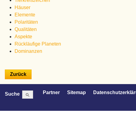
Tierkreiszeichen
Häuser
Elemente
Polaritäten
Qualitäten
Aspekte
Rückläufige Planeten
Dominanzen
Search Button
Search
Partner
Sitemap
Datenschutzerklä
Suche
for: