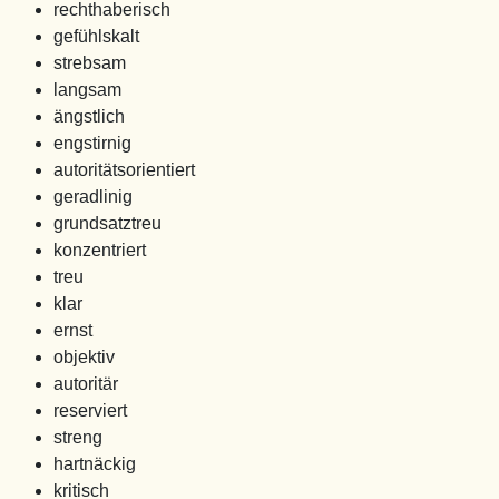
rechthaberisch
gefühlskalt
strebsam
langsam
ängstlich
engstirnig
autoritätsorientiert
geradlinig
grundsatztreu
konzentriert
treu
klar
ernst
objektiv
autoritär
reserviert
streng
hartnäckig
kritisch