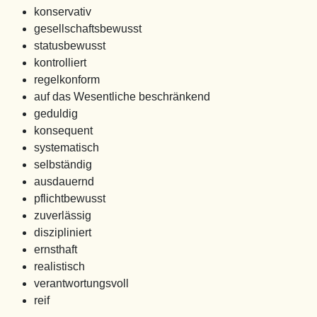
konservativ
gesellschaftsbewusst
statusbewusst
kontrolliert
regelkonform
auf das Wesentliche beschränkend
geduldig
konsequent
systematisch
selbständig
ausdauernd
pflichtbewusst
zuverlässig
diszipliniert
ernsthaft
realistisch
verantwortungsvoll
reif