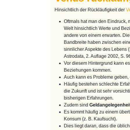
Hinsichtlich der Rückläufigkeit der
V
Oftmals hat man den Eindruck, 
Welt hinsichtlich Werte und Be
andere von einem erwarten. Die 
Bandbreite haben zwischen einer
sinnlicher Aspekte des Lebens (S
Astrodata, 2. Auflage 2002, S. 9
Vor diesem Hintergrund kann e
Beziehungen kommen.
Auch kann es Probleme geben, 
Häufig bestehen schlechte Erfa
die Zukunft und ist sehr vorsic
bisherigen Erfahrungen.
Zudem sind
Geldangelegenhei
Es kommt häufig zu einem über
Konsum (z. B. Kaufsucht).
Dies liegt daran, dass die übli