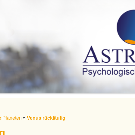
e Planeten
»
Venus rückläufig
g