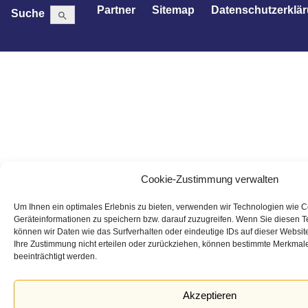
Search Button
Search
Partner
Sitemap
Datenschutzerklä
Suche
for:
Cookie-Zustimmung verwalten
Um Ihnen ein optimales Erlebnis zu bieten, verwenden wir Technologien wie 
Geräteinformationen zu speichern bzw. darauf zuzugreifen. Wenn Sie diesen 
können wir Daten wie das Surfverhalten oder eindeutige IDs auf dieser Websit
Ihre Zustimmung nicht erteilen oder zurückziehen, können bestimmte Merkmal
beeinträchtigt werden.
Akzeptieren