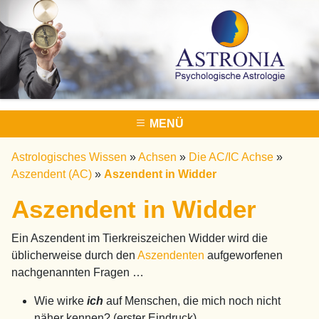
MENÜ
Astrologisches Wissen
»
Achsen
»
Die AC/IC Achse
»
Aszendent (AC)
»
Aszendent in Widder
Aszendent in Widder
Ein Aszendent im Tierkreiszeichen Widder wird die
üblicherweise durch den
Aszendenten
aufgeworfenen
nachgenannten Fragen …
Wie wirke
ich
auf Menschen, die mich noch nicht
näher kennen? (erster Eindruck)