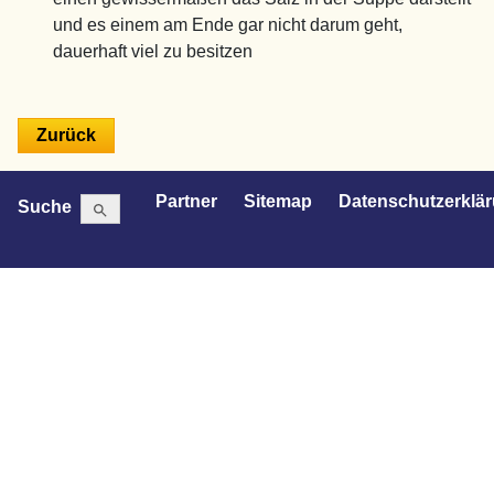
und es einem am Ende gar nicht darum geht,
dauerhaft viel zu besitzen
Search Button
Search
Partner
Sitemap
Datenschutzerklä
Suche
for: