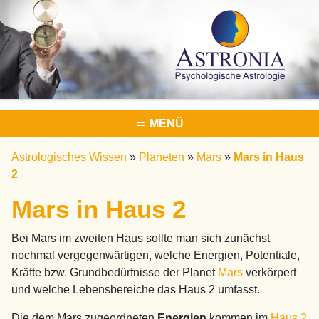
MENÜ
Astrologisches Wissen
»
Planeten
»
Mars
»
Mars in Haus
2
Mars in Haus 2
Bei Mars im zweiten Haus sollte man sich zunächst
nochmal vergegenwärtigen, welche Energien, Potentiale,
Kräfte bzw. Grundbedürfnisse der Planet
Mars
verkörpert
und welche Lebensbereiche das Haus 2 umfasst.
Die dem Mars zugeordneten
Energien
kommen im
Haus 2