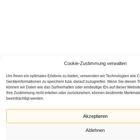
Cookie-Zustimmung verwalten
Um Ihnen ein optimales Erlebnis zu bieten, verwenden wir Technologien wie 
Geräteinformationen zu speichern bzw. darauf zuzugreifen. Wenn Sie diesen 
können wir Daten wie das Surfverhalten oder eindeutige IDs auf dieser Websit
Ihre Zustimmung nicht erteilen oder zurückziehen, können bestimmte Merkmal
beeinträchtigt werden.
Akzeptieren
Ablehnen