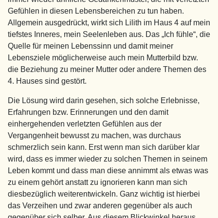
Gefühlen in diesen Lebensbereichen zu tun haben.
Allgemein ausgedrückt, wirkt sich Lilith im Haus 4 auf mein
tiefstes Inneres, mein Seelenleben aus. Das „Ich fühle“, die
Quelle für meinen Lebenssinn und damit meiner
Lebensziele möglicherweise auch mein Mutterbild bzw.
die Beziehung zu meiner Mutter oder andere Themen des
4. Hauses sind gestört.
Die Lösung wird darin gesehen, sich solche Erlebnisse,
Erfahrungen bzw. Erinnerungen und den damit
einhergehenden verletzten Gefühlen aus der
Vergangenheit bewusst zu machen, was durchaus
schmerzlich sein kann. Erst wenn man sich darüber klar
wird, dass es immer wieder zu solchen Themen in seinem
Leben kommt und dass man diese annimmt als etwas was
zu einem gehört anstatt zu ignorieren kann man sich
diesbezüglich weiterentwickeln. Ganz wichtig ist hierbei
das Verzeihen und zwar anderen gegenüber als auch
gegenüber sich selber. Aus diesem Blickwinkel heraus