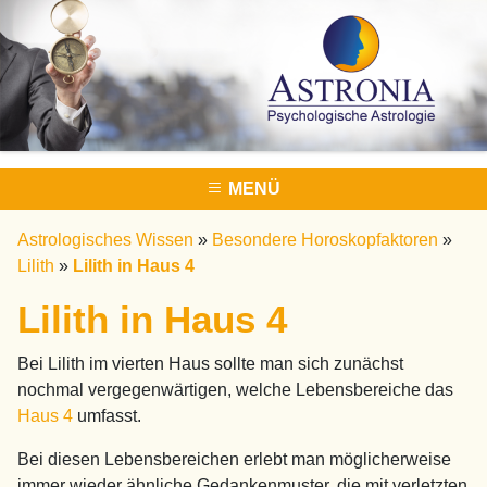
MENÜ
Astrologisches Wissen
»
Besondere Horoskopfaktoren
»
Lilith
»
Lilith in Haus 4
Lilith in Haus 4
Bei Lilith im vierten Haus sollte man sich zunächst
nochmal vergegenwärtigen, welche Lebensbereiche das
Haus 4
umfasst.
Bei diesen Lebensbereichen erlebt man möglicherweise
immer wieder ähnliche Gedankenmuster, die mit verletzten