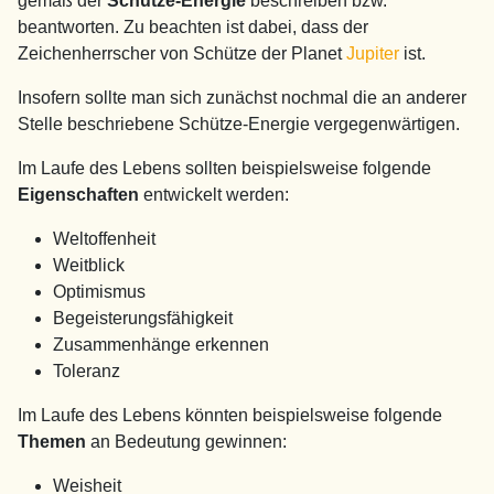
gemäß der
Schütze-Energie
beschreiben bzw.
beantworten. Zu beachten ist dabei, dass der
Zeichenherrscher von Schütze der Planet
Jupiter
ist.
Insofern sollte man sich zunächst nochmal die an anderer
Stelle beschriebene Schütze-Energie vergegenwärtigen.
Im Laufe des Lebens sollten beispielsweise folgende
Eigenschaften
entwickelt werden:
Weltoffenheit
Weitblick
Optimismus
Begeisterungsfähigkeit
Zusammenhänge erkennen
Toleranz
Im Laufe des Lebens könnten beispielsweise folgende
Themen
an Bedeutung gewinnen:
Weisheit