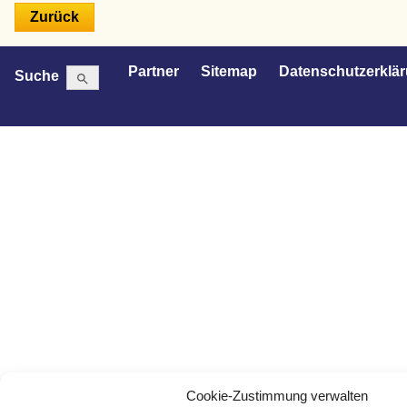
Search Button
Search
Partner
Sitemap
Datenschutzerklä
Suche
for:
Cookie-Zustimmung verwalten