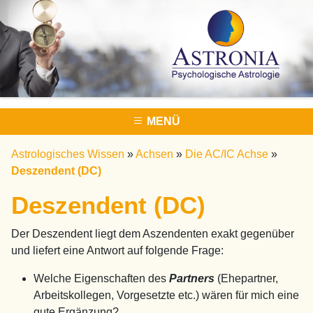
MENÜ
Astrologisches Wissen
»
Achsen
»
Die AC/IC Achse
»
Deszendent (DC)
Deszendent (DC)
Der Deszendent liegt dem Aszendenten exakt gegenüber
und liefert eine Antwort auf folgende Frage:
Welche Eigenschaften des
Partners
(Ehepartner,
Arbeitskollegen, Vorgesetzte etc.) wären für mich eine
gute Ergänzung?