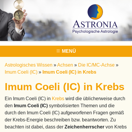
MENÜ
Astrologisches Wissen
»
Achsen
»
Die IC/MC-Achse
»
Imum Coeli (IC)
»
Imum Coeli (IC) in Krebs
Imum Coeli (IC) in Krebs
Ein Imum Coeli (IC) in
Krebs
wird die üblicherweise durch
den
Imum Coeli (IC)
symbolisierten Themen und die
durch den Imum Coeli (IC) aufgeworfenen Fragen gemäß
der Krebs-Energie beschreiben bzw. beantworten. Zu
beachten ist dabei, dass der
Zeichenherrscher
von Krebs