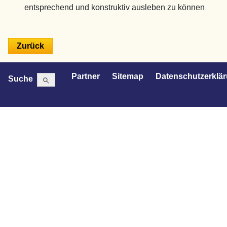
entsprechend und konstruktiv ausleben zu können
Search Button
Search
Partner
Sitemap
Datenschutzerklä
Suche
for: