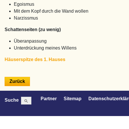
Egoismus
Mit dem Kopf durch die Wand wollen
Narzissmus
Schattenseiten (zu wenig)
Überanpassung
Unterdrückung meines Willens
Häuserspitze des 1. Hauses
Search Button
Search
Partner
Sitemap
Datenschutzerklä
Suche
for: