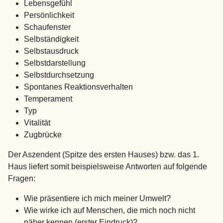
Lebensgefühl
Persönlichkeit
Schaufenster
Selbständigkeit
Selbstausdruck
Selbstdarstellung
Selbstdurchsetzung
Spontanes Reaktionsverhalten
Temperament
Typ
Vitalität
Zugbrücke
Der Aszendent (Spitze des ersten Hauses) bzw. das 1.
Haus liefert somit beispielsweise Antworten auf folgende
Fragen:
Wie präsentiere ich mich meiner Umwelt?
Wie wirke ich auf Menschen, die mich noch nicht
näher kennen (erster Eindruck)?