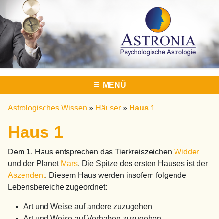
MENÜ
Astrologisches Wissen
»
Häuser
»
Haus 1
Haus 1
Dem 1. Haus entsprechen das Tierkreiszeichen
Widder
und der Planet
Mars
. Die Spitze des ersten Hauses ist der
Aszendent
. Diesem Haus werden insofern folgende
Lebensbereiche zugeordnet:
Art und Weise auf andere zuzugehen
Art und Weise auf Vorhaben zuzugehen